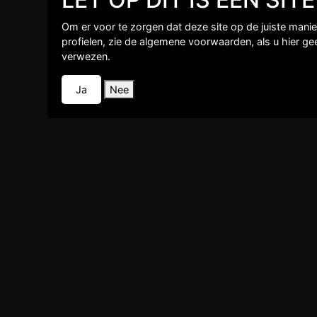
Problemen met inloggen?
klik hier
Om er voor te zorgen dat deze site op de juiste mani
profielen, zie de algemene voorwaarden, als u hier g
verwezen.
Ja
Nee